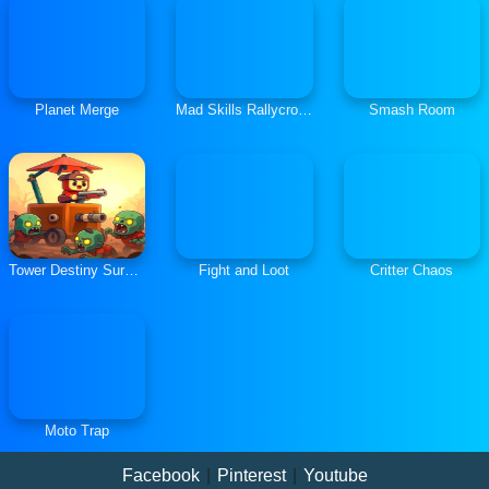
Planet Merge
Mad Skills Rallycross
Smash Room
Tower Destiny Survive
Fight and Loot
Critter Chaos
Moto Trap
Facebook
|
Pinterest
|
Youtube