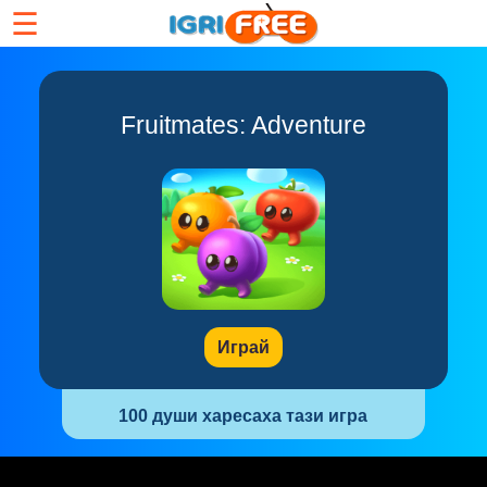
☰
Fruitmates: Adventure
Играй
100 души харесаха тази игра