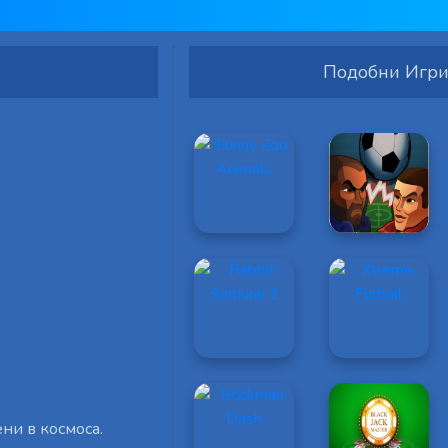
Подобни Игр
ни в космоса.