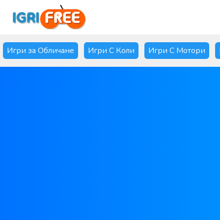
Игри за Обличане
Игри С Коли
Игри С Мотори