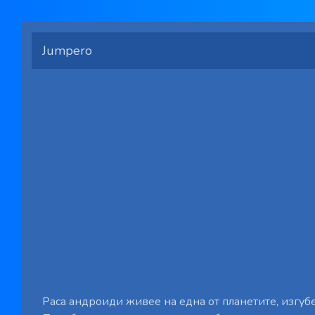
Jumpero
Раса андроиди живее на една от планетите, изгубе