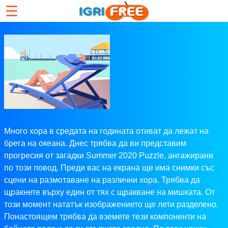
☰
Много хора в средата на годината отиват да лежат на
брега на океана. Днес трябва да ви представим
прогресия от загадки Summer 2020 Puzzle, ангажирани
по този повод. Преди вас на екрана ще има снимки със
сцени на размотаване на различни хора. Трябва да
щракнете върху един от тях с щракване на мишката. От
този момент нататък изображението ще лети разделено.
Понастоящем трябва да вземете тези компоненти на