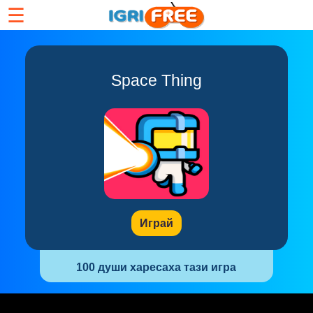
☰
Space Thing
Играй
100 души харесаха тази игра