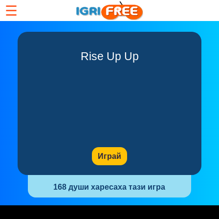
☰
Rise Up Up
Играй
168 души харесаха тази игра