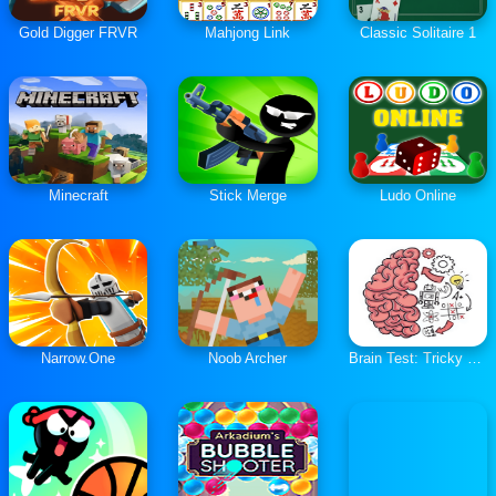
Gold Digger FRVR
Mahjong Link
Classic Solitaire 1
Minecraft
Stick Merge
Ludo Online
Narrow.One
Noob Archer
Brain Test: Tricky Puzzles