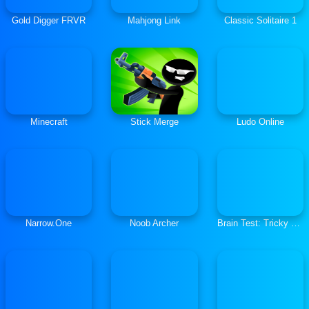
Gold Digger FRVR
Mahjong Link
Classic Solitaire 1
Minecraft
Stick Merge
Ludo Online
Narrow.One
Noob Archer
Brain Test: Tricky Puzzles