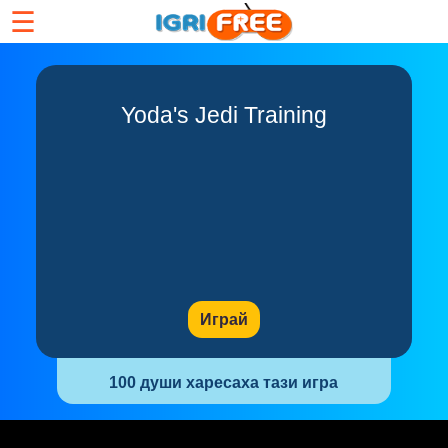
☰
Yoda's Jedi Training
Играй
100 души харесаха тази игра