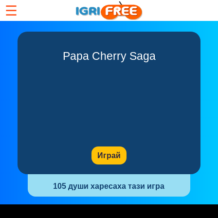
☰
Papa Cherry Saga
Играй
105 души харесаха тази игра