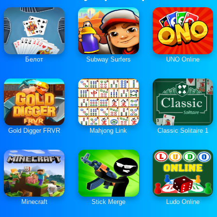
Белот
Subway Surfers
UNO Online
Gold Digger FRVR
Mahjong Link
Classic Solitaire 1
Minecraft
Stick Merge
Ludo Online