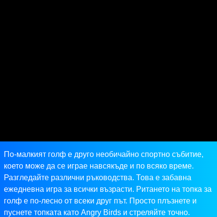
По-малкият голф е друго необичайно спортно събитие,
което може да се играе навсякъде и по всяко време.
Разгледайте различни ръководства. Това е забавна
ежедневна игра за всички възрасти. Ритането на топка за
голф е по-лесно от всеки друг път. Просто плъзнете и
пуснете топката като Angry Birds и стреляйте точно.