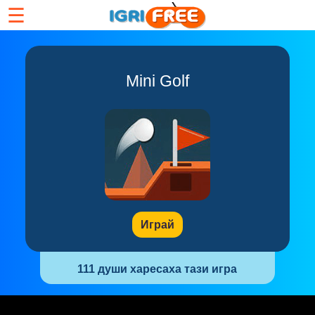
☰
Mini Golf
Играй
111 души харесаха тази игра