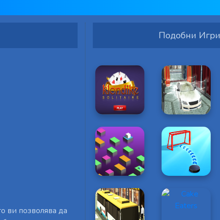
Подобни Игр
то ви позволява да