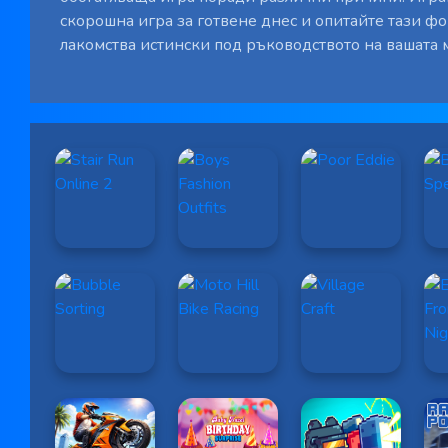
скорошна игра за готвене днес и опитайте тази фо
лакомства истински под ръководството на вашата 