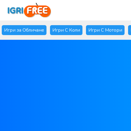
Игри за Обличане
Игри С Коли
Игри С Мотори