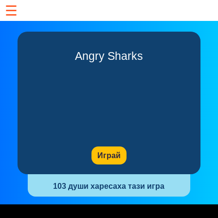
☰
Angry Sharks
Играй
103 души харесаха тази игра