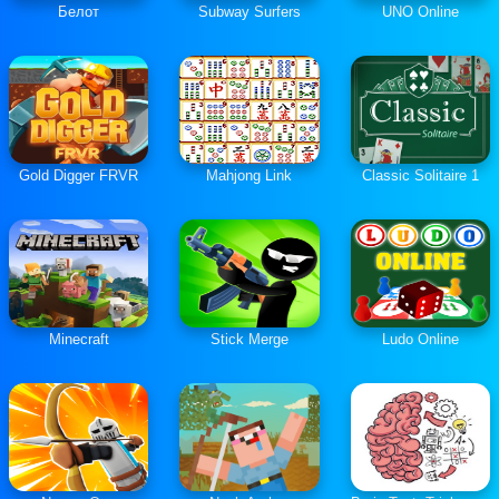
Белот
Subway Surfers
UNO Online
Gold Digger FRVR
Mahjong Link
Classic Solitaire 1
Minecraft
Stick Merge
Ludo Online