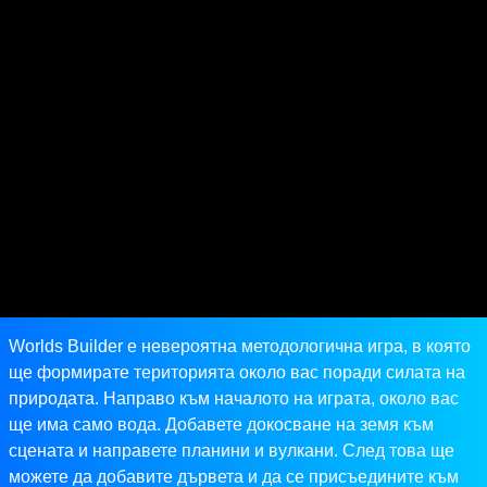
Worlds Builder е невероятна методологична игра, в която
ще формирате територията около вас поради силата на
природата. Направо към началото на играта, около вас
ще има само вода. Добавете докосване на земя към
сцената и направете планини и вулкани. След това ще
можете да добавите дървета и да се присъедините към