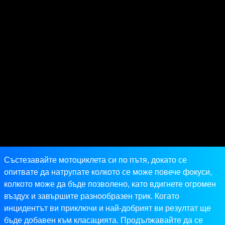
Състезавайте мотоциклета си по пътя, докато се
опитвате да натрупате колкото се може повече фокуси,
колкото може да бъде позволено, като вдигнете огромен
въздух и завършите разнообразен трик. Когато
инцидентът ви приключи и най-добрият ви резултат ще
бъде добавен към класацията. Продължавайте да се