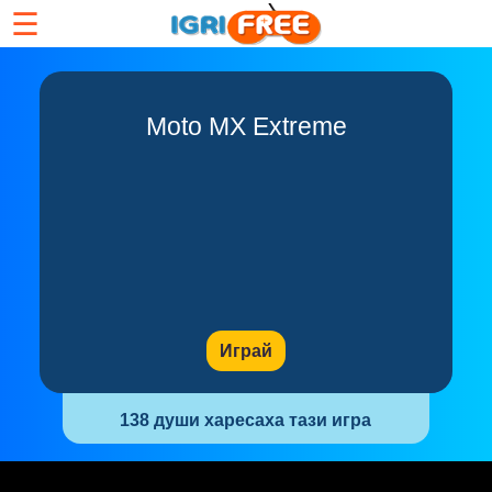
☰
Moto MX Extreme
Играй
138 души харесаха тази игра