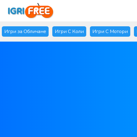
Игри за Обличане
Игри С Коли
Игри С Мотори