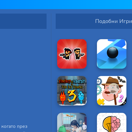
Подобни Игр
 когато през