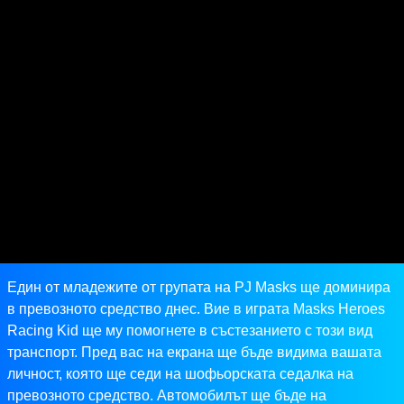
Един от младежите от групата на PJ Masks ще доминира
в превозното средство днес. Вие в играта Masks Heroes
Racing Kid ще му помогнете в състезанието с този вид
транспорт. Пред вас на екрана ще бъде видима вашата
личност, която ще седи на шофьорската седалка на
превозното средство. Автомобилът ще бъде на