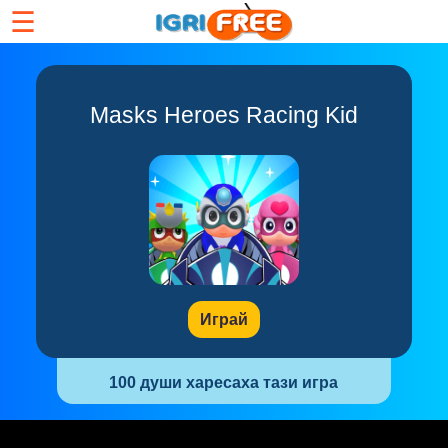
☰
Masks Heroes Racing Kid
Играй
100 души харесаха тази игра