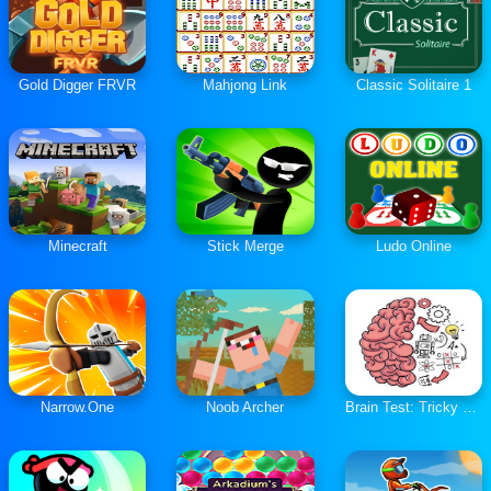
Gold Digger FRVR
Mahjong Link
Classic Solitaire 1
Minecraft
Stick Merge
Ludo Online
Narrow.One
Noob Archer
Brain Test: Tricky Puzzles