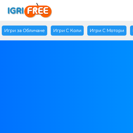
Игри за Обличане
Игри С Коли
Игри С Мотори