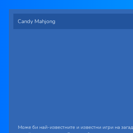
Candy Mahjong
Може би най-известните и известни игри на загад