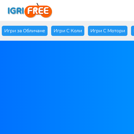
Игри за Обличане
Игри С Коли
Игри С Мотори