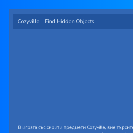
Cozyville - Find Hidden Objects
В играта със скрити предмети Cozyville, вие търси