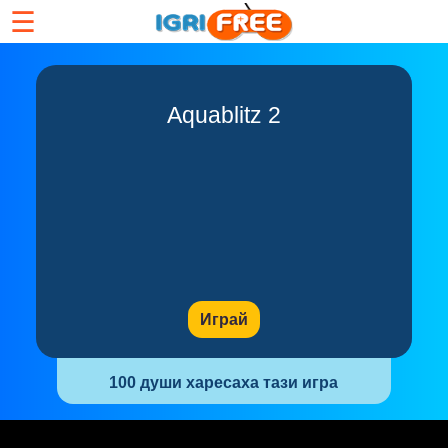
☰
Aquablitz 2
Играй
100 души харесаха тази игра