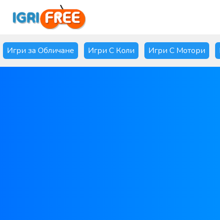
Игри за Обличане
Игри С Коли
Игри С Мотори