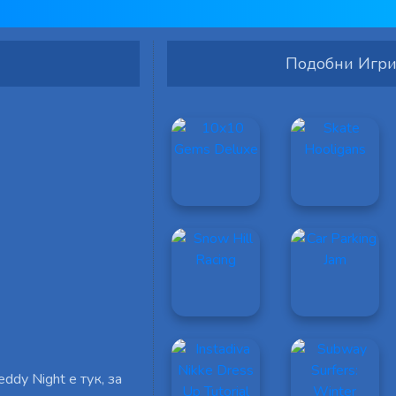
Подобни Игр
ddy Night е тук, за