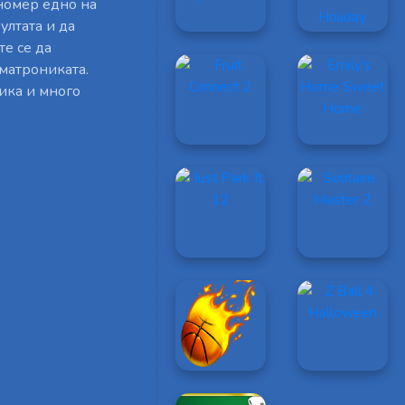
 номер едно на
ултата и да
те се да
матрониката.
ика и много