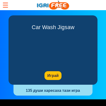
☰
Car Wash Jigsaw
Играй
135 души харесаха тази игра