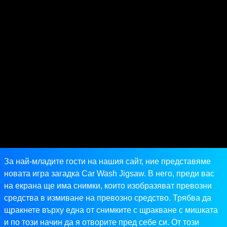
За най-младите гости на нашия сайт, ние представяме
новата игра загадка Car Wash Jigsaw. В него, преди вас
на екрана ще има снимки, които изобразяват превозни
средства в измиване на превозно средство. Трябва да
щракнете върху една от снимките с щракване с мишката
и по този начин да я отворите пред себе си. От този