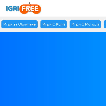
Игри за Обличане
Игри С Коли
Игри С Мотори