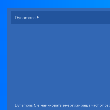
Dynamons 5
Dynamons 5 е най-новата енергизираща част от се