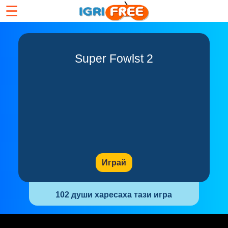
☰
Super Fowlst 2
Играй
102 души харесаха тази игра