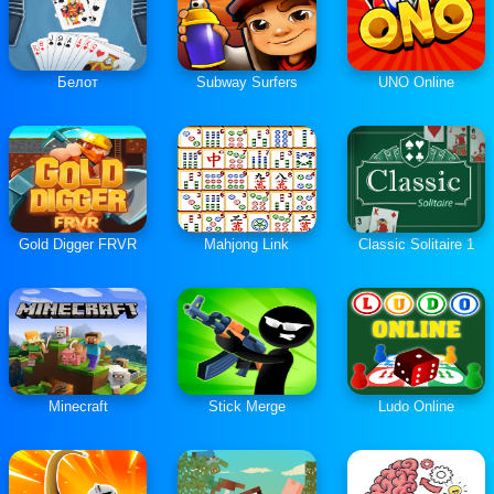
Белот
Subway Surfers
UNO Online
Gold Digger FRVR
Mahjong Link
Classic Solitaire 1
Minecraft
Stick Merge
Ludo Online