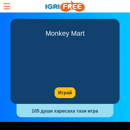
☰
Monkey Mart
Играй
105 души харесаха тази игра