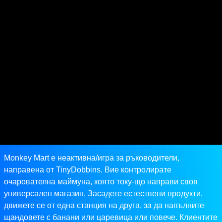
Monkey Mart е неактивна/игра за ръководители,
направена от TinyDobbins. Вие контролирате
очарователна маймуна, която току-що направи своя
универсален магазин. Засадете естествени продукти,
движете се от една станция на друга, за да напълните
щандовете с банани или царевица или повече. Клиентите