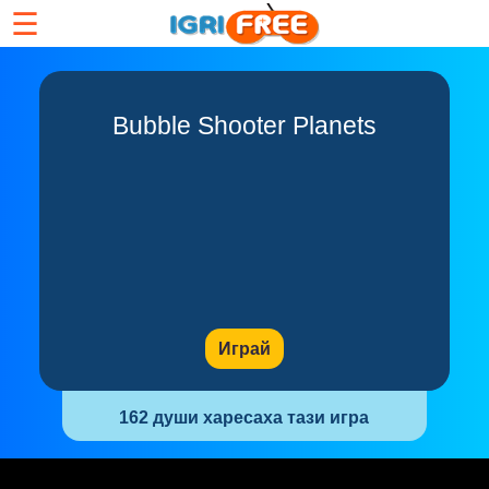
☰
Bubble Shooter Planets
Играй
162 души харесаха тази игра