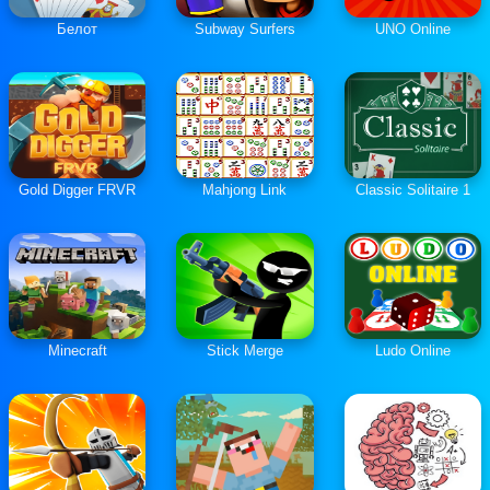
Белот
Subway Surfers
UNO Online
Gold Digger FRVR
Mahjong Link
Classic Solitaire 1
Minecraft
Stick Merge
Ludo Online