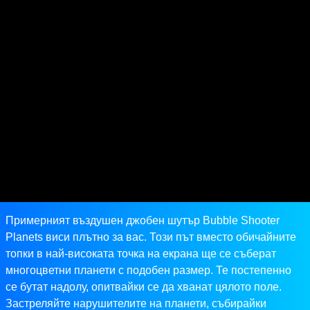
Примерният въздушен джобен шутър Bubble Shooter
Planets виси плътно за вас. Този път вместо обичайните
топки в най-високата точка на екрана ще се съберат
многоцветни планети с подобен размер. Те постепенно
се бутат надолу, опитвайки се да хванат цялото поле.
Застреляйте нарушителите на планети, събирайки