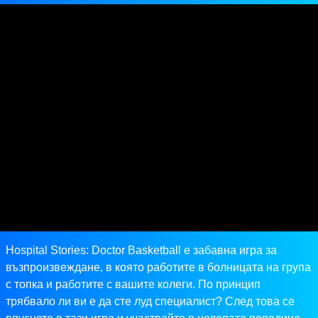
Hospital Stories: Doctor Basketball е забавна игра за
възпроизвеждане, в която работите в болницата на група
с топка и работите с вашите колеги. По принцип
трябвало ли ви е да сте луд специалист? След това се