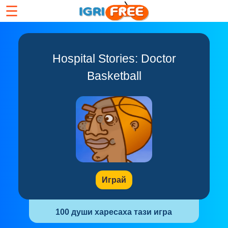
☰
Hospital Stories: Doctor
Basketball
Играй
100 души харесаха тази игра