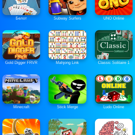
Белот
Subway Surfers
UNO Online
Gold Digger FRVR
Mahjong Link
Classic Solitaire 1
Minecraft
Stick Merge
Ludo Online