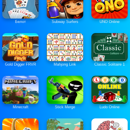
Белот
Subway Surfers
UNO Online
Gold Digger FRVR
Mahjong Link
Classic Solitaire 1
Minecraft
Stick Merge
Ludo Online