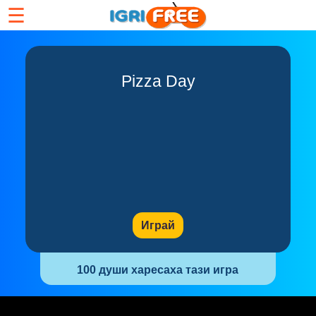
☰
Pizza Day
Играй
100 души харесаха тази игра