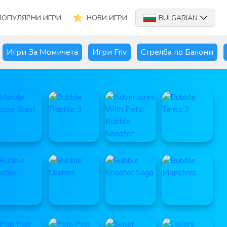
ПОПУЛЯРНИ ИГРИ
НОВИ ИГРИ
BULGARIAN
Игри За Момичета
Игри Friv
Стрелба по Балони