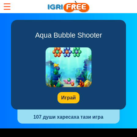
☰
Aqua Bubble Shooter
Играй
107 души харесаха тази игра