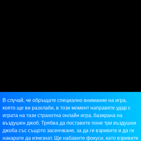
В случай, че обръщате специално внимание на игра,
която ще ви разхлаби, в този момент направете удар с
играта на тази страхотна онлайн игра, базирана на
въздушен джоб. Трябва да поставите поне три въздушни
джоба със същото засенчване, за да ги взривите и да ги
накарате да изчезнат. Ще набавите фокуси, като взривите