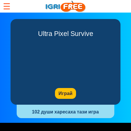
☰
Ultra Pixel Survive
Играй
102 души харесаха тази игра