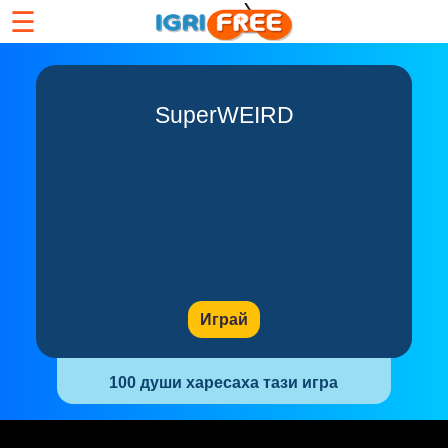
☰
SuperWEIRD
Играй
100 души харесаха тази игра