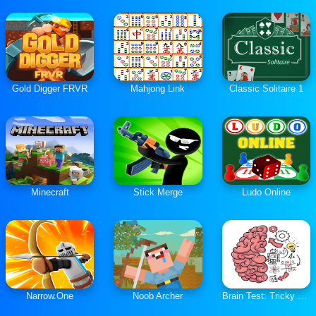
Gold Digger FRVR
Mahjong Link
Classic Solitaire 1
Minecraft
Stick Merge
Ludo Online
Narrow.One
Noob Archer
Brain Test: Tricky Puzzles