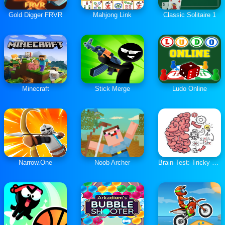
Gold Digger FRVR
Mahjong Link
Classic Solitaire 1
Minecraft
Stick Merge
Ludo Online
Narrow.One
Noob Archer
Brain Test: Tricky Puzzles