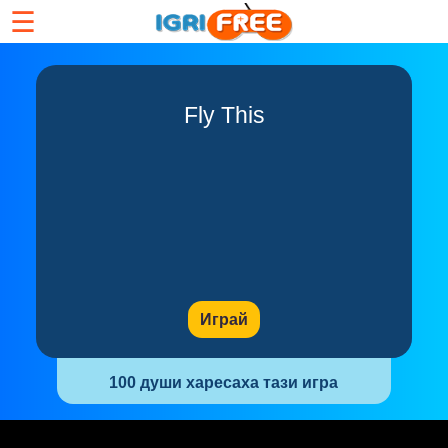
☰
Fly This
Играй
100 души харесаха тази игра