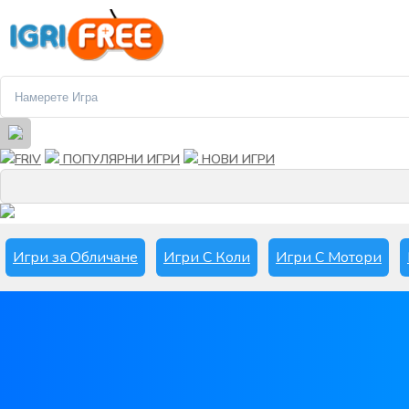
FRIV
ПОПУЛЯРНИ ИГРИ
НОВИ ИГРИ
Игри за Обличане
Игри С Коли
Игри С Мотори