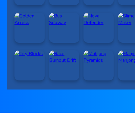
|
|
Facebook
Pinterest
Youtube