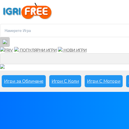
FRIV
ПОПУЛЯРНИ ИГРИ
НОВИ ИГРИ
Игри за Обличане
Игри С Коли
Игри С Мотори