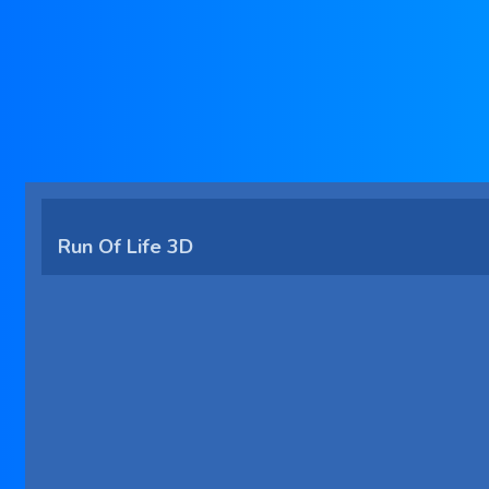
Run Of Life 3D