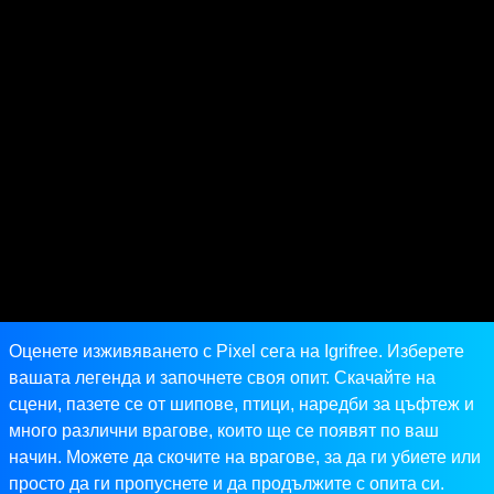
Оценете изживяването с Pixel сега на Igrifree. Изберете
вашата легенда и започнете своя опит. Скачайте на
сцени, пазете се от шипове, птици, наредби за цъфтеж и
много различни врагове, които ще се появят по ваш
начин. Можете да скочите на врагове, за да ги убиете или
просто да ги пропуснете и да продължите с опита си.