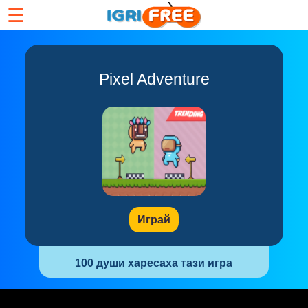
☰
Pixel Adventure
Играй
100 души харесаха тази игра