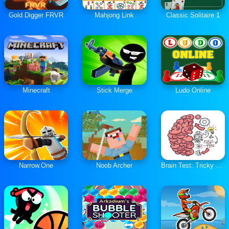
Gold Digger FRVR
Mahjong Link
Classic Solitaire 1
Minecraft
Stick Merge
Ludo Online
Narrow.One
Noob Archer
Brain Test: Tricky Puzzles