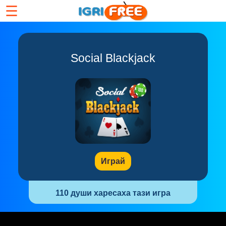
☰
Social Blackjack
Играй
110 души харесаха тази игра