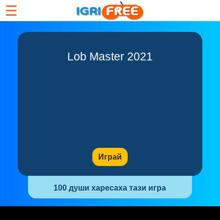
☰
Lob Master 2021
Играй
100 души харесаха тази игра