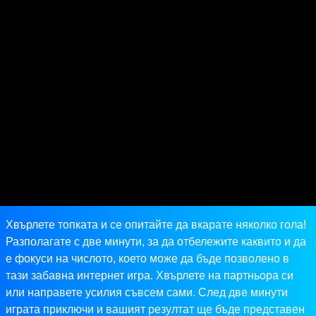
Хвърлете топката и се опитайте да вкарате няколко гола!
Разполагате с две минути, за да отбележите каквито и да
е фокуси на числото, което може да бъде позволено в
тази забавна интернет игра. Хвърлете на партньора си
или направете усилия съвсем сами. След две минути
играта приключи и вашият резултат ще бъде представен