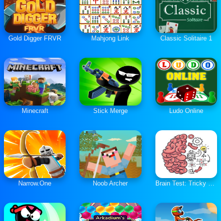
Gold Digger FRVR
Mahjong Link
Classic Solitaire 1
Minecraft
Stick Merge
Ludo Online
Narrow.One
Noob Archer
Brain Test: Tricky Puzzles