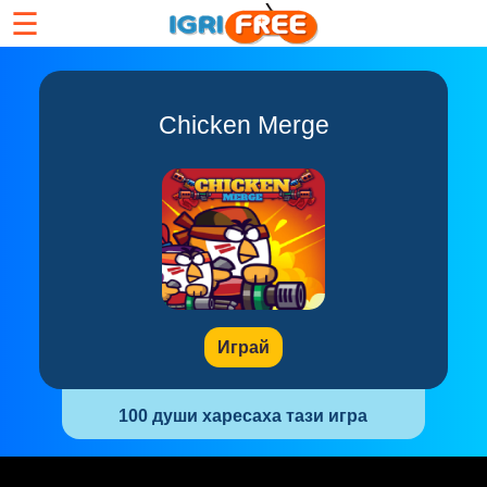
☰
Chicken Merge
Играй
100 души харесаха тази игра