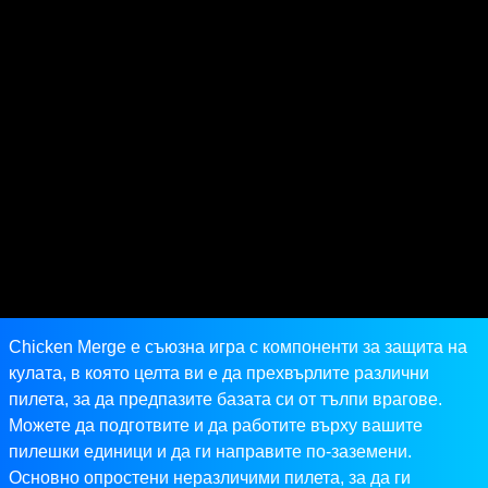
Chicken Merge е съюзна игра с компоненти за защита на
кулата, в която целта ви е да прехвърлите различни
пилета, за да предпазите базата си от тълпи врагове.
Можете да подготвите и да работите върху вашите
пилешки единици и да ги направите по-заземени.
Основно опростени неразличими пилета, за да ги