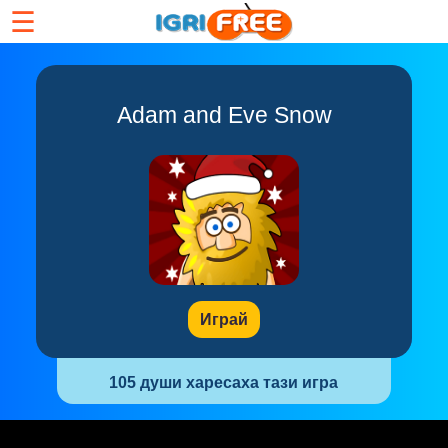
☰
Adam and Eve Snow
Играй
105 души харесаха тази игра