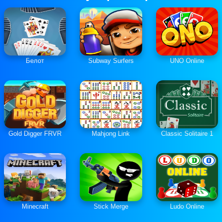
Белот
Subway Surfers
UNO Online
Gold Digger FRVR
Mahjong Link
Classic Solitaire 1
Minecraft
Stick Merge
Ludo Online