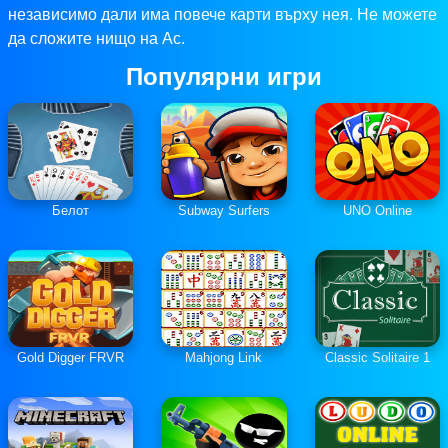
независимо дали има повече карти върху нея. Не можете
да сложите нищо на Ас.
Популярни игри
Белот
Subway Surfers
UNO Online
Gold Digger FRVR
Mahjong Link
Classic Solitaire 1