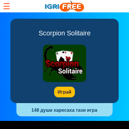
☰
Scorpion Solitaire
Играй
148 души харесаха тази игра