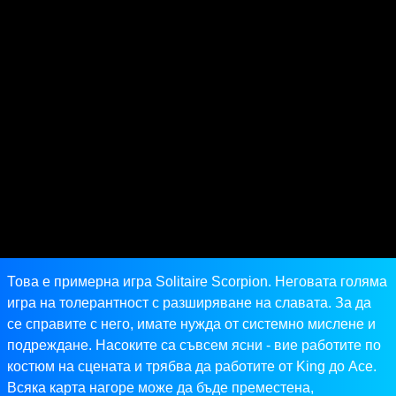
Това е примерна игра Solitaire Scorpion. Неговата голяма
игра на толерантност с разширяване на славата. За да
се справите с него, имате нужда от системно мислене и
подреждане. Насоките са съвсем ясни - вие работите по
костюм на сцената и трябва да работите от King до Ace.
Всяка карта нагоре може да бъде преместена,