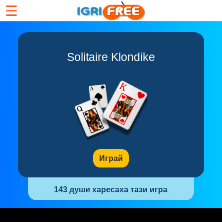
☰
Solitaire Klondike
Играй
143 души харесаха тази игра