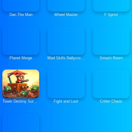
Dan The Man
Wheel Master
F Sprint
Planet Merge
Mad Skills Rallycross
Smash Room
Tower Destiny Survive
Fight and Loot
Critter Chaos