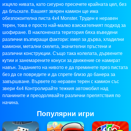
изцяло нивата, като сигурно пресечете крайната цел, без
да блъскате. Вашият звярен камион ще има
обезпокоителна писта 4x4 Monster. Труден е неравен
терен, това е просто най-малко взискателният подход за
шофиране. В наклонената територия бяха въведени
различни възпиращи фактори: хмел за дърва, хладилни
камиони, метални скелета, значителни пръстени и
различни конструкции. Също така колелата, дървените
кутии и занемарените конуси за движение се намират
навън. Заданието на нивото е да преминете през пистата
без да се повредите и да спрете близо до банера за
завършване. Вървете по неравен терен с камион със
звери 4x4 Контролирайте тежкия автомобил над
планините и преодолявайте различни препятствия по
начина.
Популярни игри