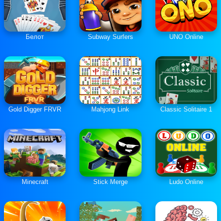
Белот
Subway Surfers
UNO Online
Gold Digger FRVR
Mahjong Link
Classic Solitaire 1
Minecraft
Stick Merge
Ludo Online