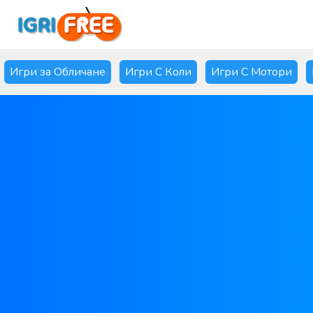
Игри за Обличане
Игри С Коли
Игри С Мотори