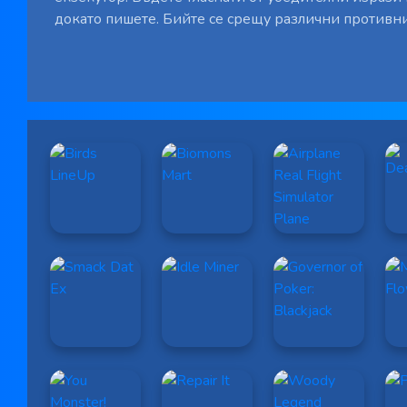
докато пишете. Бийте се срещу различни противн