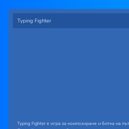
Typing Fighter
Typing Fighter е игра за композиране и битка на п