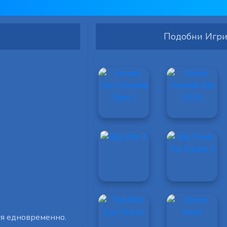
Подобни Игр
ътя едновременно.