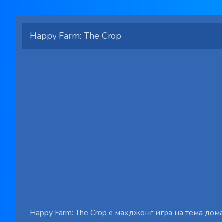
Happy Farm: The Crop
Happy Farm: The Crop е махджонг игра на тема дом