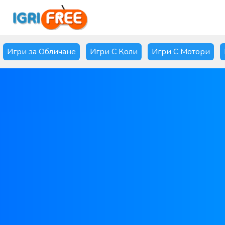
Игри за Обличане
Игри С Коли
Игри С Мотори