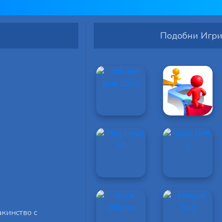
Подобни Игр
акинство с