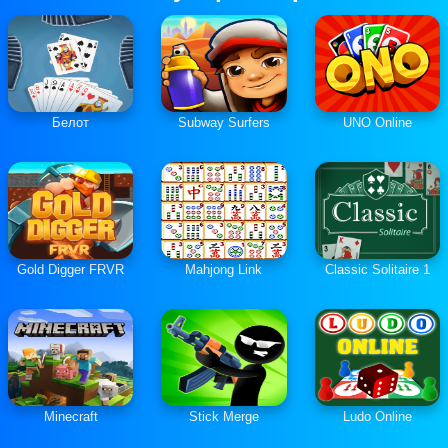
Белот
Subway Surfers
UNO Online
Gold Digger FRVR
Mahjong Link
Classic Solitaire 1
Minecraft
Stick Merge
Ludo Online