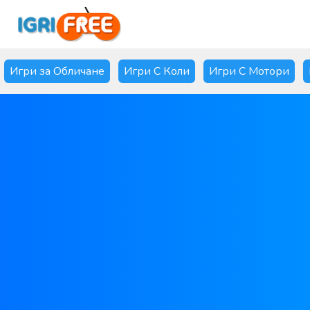
Игри за Обличане
Игри С Коли
Игри С Мотори