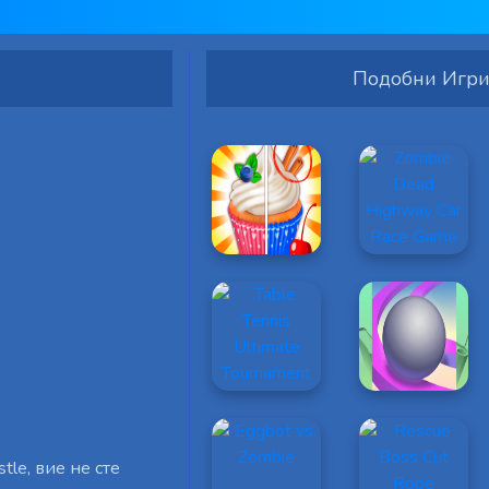
Подобни Игр
tle, вие не сте