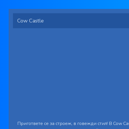
Cow Castle
Пригответе се за строеж, в говежди стил! В Cow Cas