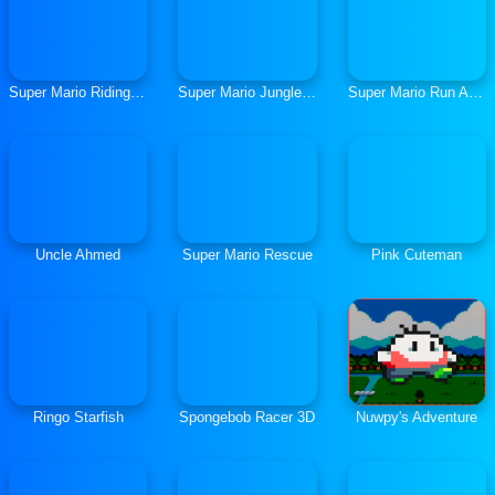
Super Mario Riding Defense
Super Mario Jungle Adventure
Super Mario Run And Shoot
Uncle Ahmed
Super Mario Rescue
Pink Cuteman
Ringo Starfish
Spongebob Racer 3D
Nuwpy's Adventure