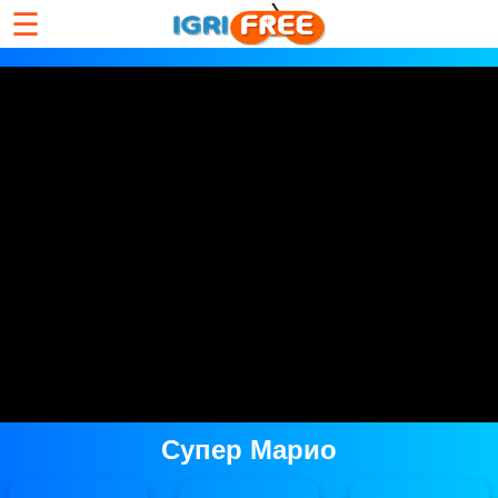
☰
Супер Марио