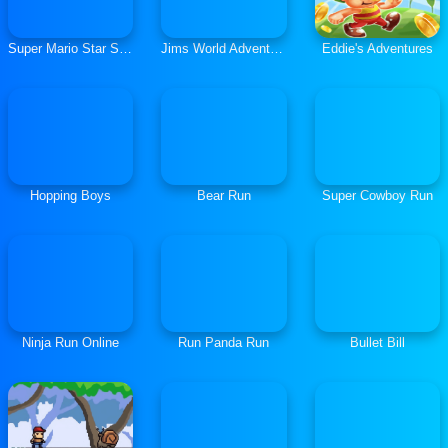
Super Mario Star Scramble 3
Jims World Adventure
Eddie's Adventures
Hopping Boys
Bear Run
Super Cowboy Run
Ninja Run Online
Run Panda Run
Bullet Bill