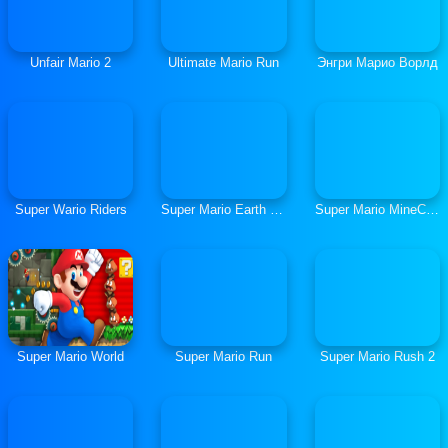
Unfair Mario 2
Ultimate Mario Run
Энгри Марио Ворлд
Super Wario Riders
Super Mario Earth Survival
Super Mario MineCraft Runner
Super Mario World
Super Mario Run
Super Mario Rush 2