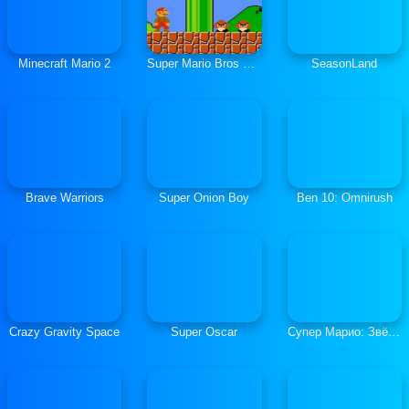
Minecraft Mario 2
Super Mario Bros HTML5
SeasonLand
Brave Warriors
Super Onion Boy
Ben 10: Omnirush
Crazy Gravity Space
Super Oscar
Супер Марио: Звёзды Египта