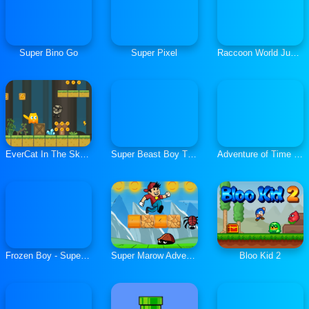
Super Bino Go
Super Pixel
Raccoon World Jungle Adventure
EverCat In The Skeleton World
Super Beast Boy Titans Go
Adventure of Time Finn
Frozen Boy - Super Run
Super Marow Adventure
Bloo Kid 2