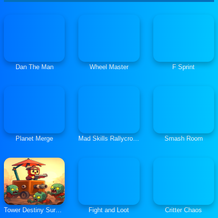
Dan The Man
Wheel Master
F Sprint
Planet Merge
Mad Skills Rallycross
Smash Room
Tower Destiny Survive
Fight and Loot
Critter Chaos