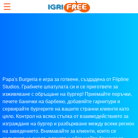
☰
Papa's Burgeria е игра за готвене, създадена от Flipline
Studios. Грабнете шпатулата си и се пригответе за
изживяване с обръщане на бургер! Приемайте поръчки,
печете банички на барбекю, добавяйте гарнитури и
сервирайте бургерите на вашите странни клиенти като
цяло. Контрол на всяка стъпка от взаимодействието за
изграждане на бургер и разбъркване между всеки регион
на заведението. Внимавайте за клиенти, които се