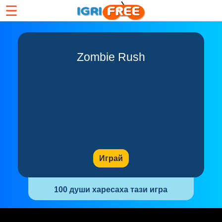
☰
Zombie Rush
Играй
100 души харесаха тази игра