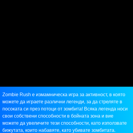
Zombie Rush е измамническа игра за активност, в която
можете да играете различни легенди, за да стреляте в
посоката си през потоци от зомбита! Всяка легенда носи
свои собствени способности в бойната зона и вие
можете да увеличите тези способности, като използвате
бижутата, които набавяте, като убивате зомбитата.